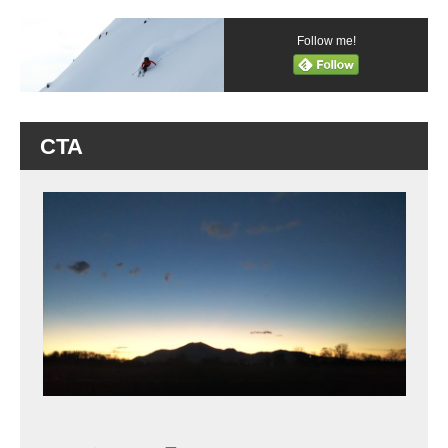
Follow me!
CTA