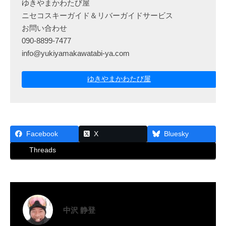
ゆきやまかわたび屋
ニセコスキーガイド＆リバーガイドサービス
お問い合わせ
090-8899-7477
info@yukiyamakawatabi-ya.com
ゆきやまかわたび屋
Facebook
X
Bluesky
Threads
中沢 静登