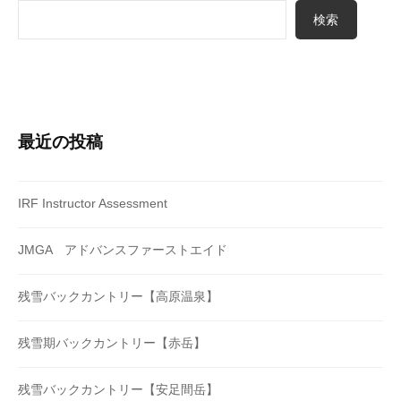
検索
最近の投稿
IRF Instructor Assessment
JMGA アドバンスファーストエイド
残雪バックカントリー【高原温泉】
残雪期バックカントリー【赤岳】
残雪バックカントリー【安足間岳】