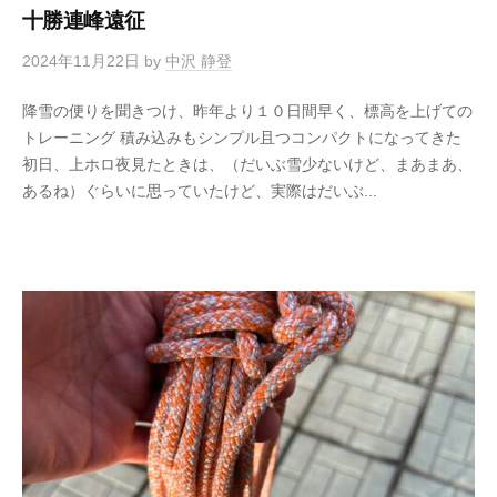
十勝連峰遠征
2024年11月22日
by
中沢 静登
降雪の便りを聞きつけ、昨年より１０日間早く、標高を上げての
トレーニング 積み込みもシンプル且つコンパクトになってきた
初日、上ホロ夜見たときは、（だいぶ雪少ないけど、まあまあ、
あるね）ぐらいに思っていたけど、実際はだいぶ...