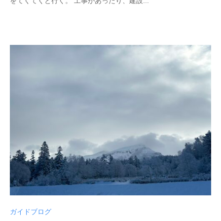
をてくてくと行く。 工事があったり、建設...
ガイドブログ