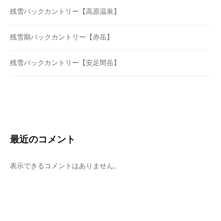
残雪バックカントリー【高原温泉】
残雪期バックカントリー【赤岳】
残雪バックカントリー【安足間岳】
最近のコメント
表示できるコメントはありません。