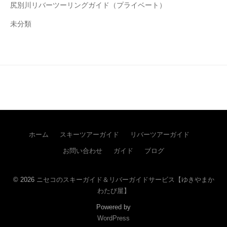
尻別川リバーツーリングガイド（プライベート）
未分類
ホーム
スキーツアーガイド
リバーツアーガイド
お問い合わせ
ガイド
ブログ
© 2026
ニセコのスキーガイド＆リバーガイドサービス【ゆきやまか
わたび屋】
Powered by
WordPress