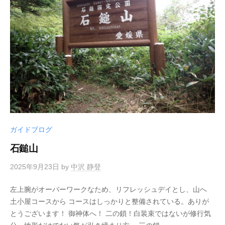
ガイドブログ
石鎚山
2025年9月23日
by
中沢 静登
左上腕がオーバーワークなため、リフレッシュデイとし、山へ
土小屋コースから コースはしっかりと整備されている。ありが
とうございます！ 御神体へ！ 二の鎖！白装束ではないが修行気