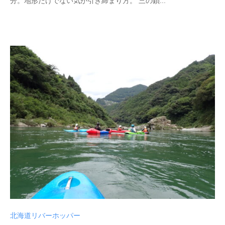
分。地形だけでない気が引き締まり方。 三の鎖...
北海道リバーホッパー