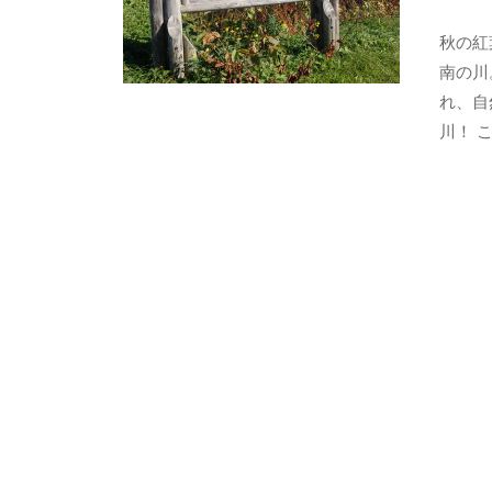
秋の紅
南の川
れ、自
川！ 