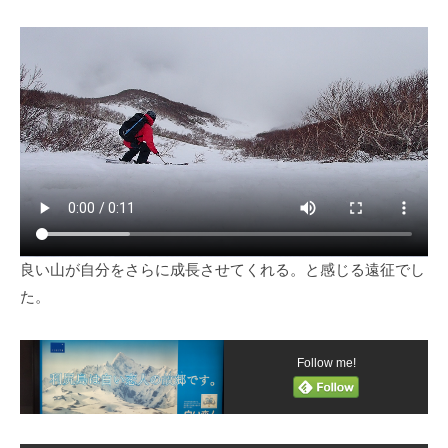
良い山が自分をさらに成長させてくれる。と感じる遠征でし
た。
Follow me!