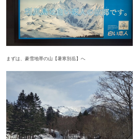
まずは、豪雪地帯の山【暑寒別岳】へ