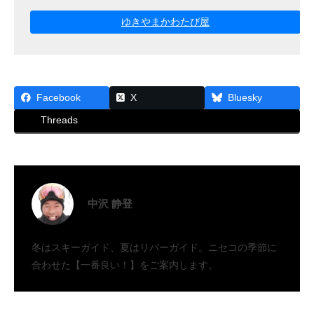
ゆきやまかわたび屋
Facebook
X
Bluesky
Threads
中沢 静登
冬はスキーガイド、夏はリバーガイド。ニセコの季節に
合わせた【一番良い！】をご案内します。