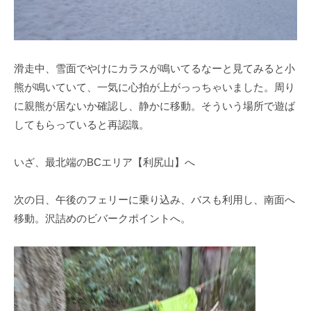
滑走中、雪面でやけにカラスが鳴いてるなーと見てみると小
熊が鳴いていて、一気に心拍が上がっっちゃいました。周り
に親熊が居ないか確認し、静かに移動。そういう場所で遊ば
してもらっていると再認識。
いざ、最北端のBCエリア【利尻山】へ
次の日、午後のフェリーに乗り込み、バスも利用し、南面へ
移動。沢詰めのビバークポイントへ。