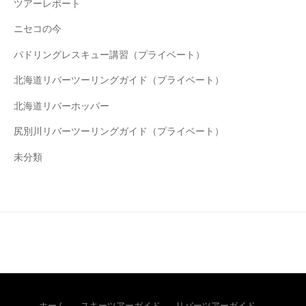
ツアーレポート
ニセコの今
パドリングレスキュー講習（プライベート）
北海道リバーツーリングガイド（プライベート）
北海道リバーホッパー
尻別川リバーツーリングガイド（プライベート）
未分類
ホーム
スキーツアーガイド
リバーツアーガイド