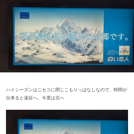
ハイシーズンはニセコに閉じこもりっぱなしなので、時間が
出来ると遠征へ。今度は北へ