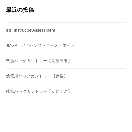
最近の投稿
IRF Instructor Assessment
JMGA アドバンスファーストエイド
残雪バックカントリー【高原温泉】
残雪期バックカントリー【赤岳】
残雪バックカントリー【安足間岳】