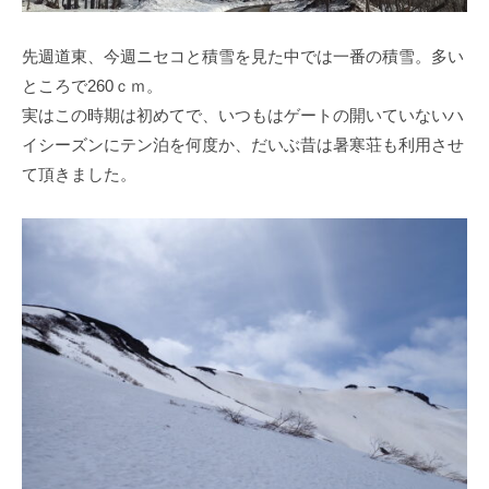
先週道東、今週ニセコと積雪を見た中では一番の積雪。多い
ところで260ｃｍ。
実はこの時期は初めてで、いつもはゲートの開いていないハ
イシーズンにテン泊を何度か、だいぶ昔は暑寒荘も利用させ
て頂きました。