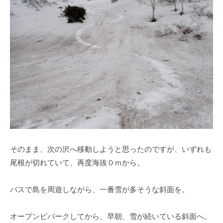
そのまま、次の沢へ移動しようと思ったのですが、いずれも
尾根が切れていて、再度海抜０ｍから。
バスで島を周遊しながら、一番雪が多そうな斜面を。
オープンビバークしてから、早朝、雪が続いている斜面へ。