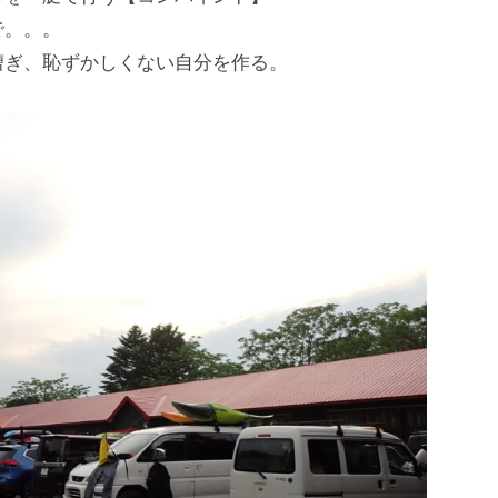
で。。。
漕ぎ、恥ずかしくない自分を作る。