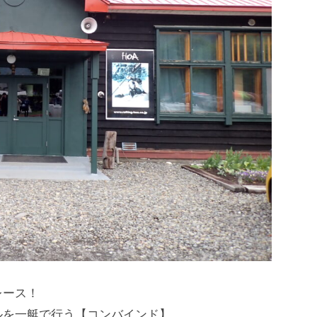
レース！
ルを一艇で行う【コンバインド】