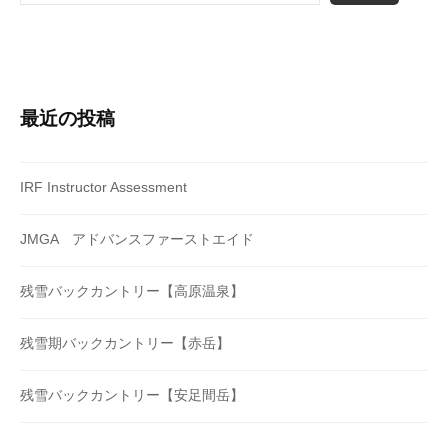
最近の投稿
IRF Instructor Assessment
JMGA アドバンスファーストエイド
残雪バックカントリー【高原温泉】
残雪期バックカントリー【赤岳】
残雪バックカントリー【安足間岳】