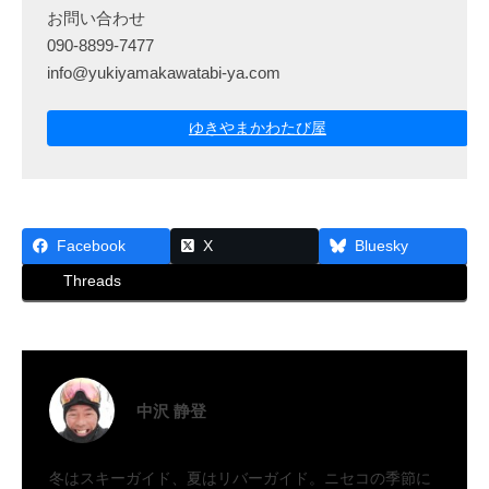
お問い合わせ
090-8899-7477
info@yukiyamakawatabi-ya.com
ゆきやまかわたび屋
Facebook
X
Bluesky
Threads
中沢 静登
冬はスキーガイド、夏はリバーガイド。ニセコの季節に