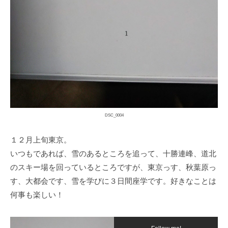
DSC_0004
１２月上旬東京。
いつもであれば、雪のあるところを追って、十勝連峰、道北
のスキー場を回っているところですが、東京っす、秋葉原っ
す、大都会です、雪を学びに３日間座学です。好きなことは
何事も楽しい！