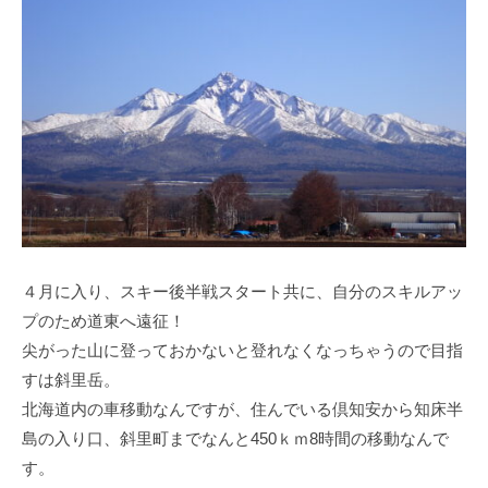
４月に入り、スキー後半戦スタート共に、自分のスキルアッ
プのため道東へ遠征！
尖がった山に登っておかないと登れなくなっちゃうので目指
すは斜里岳。
北海道内の車移動なんですが、住んでいる倶知安から知床半
島の入り口、斜里町までなんと450ｋｍ8時間の移動なんで
す。