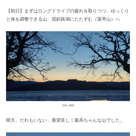
【初日】まずはロングドライブの疲れを取りつつ、ゆっくり
と体を調整できる山、屈斜路湖にたたずむ（藻琴山）へ
DSC_0828
晴天、だれもいない、展望良し！最高ちゃんな山でした。