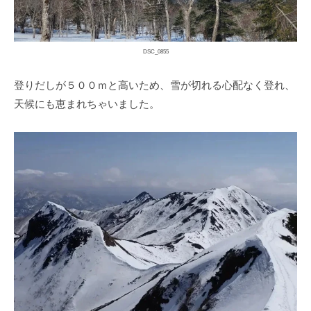
DSC_0855
登りだしが５００ｍと高いため、雪が切れる心配なく登れ、
天候にも恵まれちゃいました。