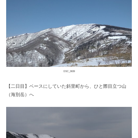
DSC_0839
【二日目】ベースにしていた斜里町から、ひと際目立つ山
（海別岳）へ