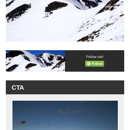
Follow me!
CTA