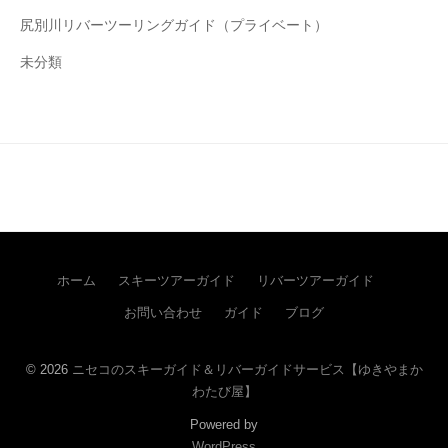
尻別川リバーツーリングガイド（プライベート）
未分類
ホーム
スキーツアーガイド
リバーツアーガイド
お問い合わせ
ガイド
ブログ
© 2026
ニセコのスキーガイド＆リバーガイドサービス【ゆきやまか
わたび屋】
Powered by
WordPress