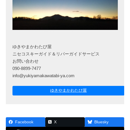
ゆきやまかわたび屋
ニセコスキーガイド＆リバーガイドサービス
お問い合わせ
090-8899-7477
info@yukiyamakawatabi-ya.com
ゆきやまかわたび屋
Facebook
X
Bluesky