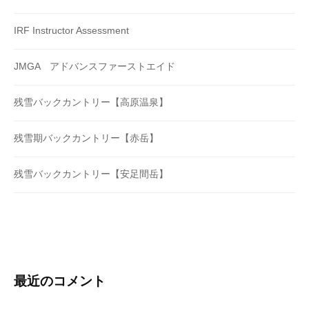
IRF Instructor Assessment
JMGA アドバンスファーストエイド
残雪バックカントリー【高原温泉】
残雪期バックカントリー【赤岳】
残雪バックカントリー【安足間岳】
最近のコメント