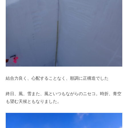
結合力良く、心配することなく、順調に正構造でした
終日、風、雪また、風といつもながらのニセコ。時折、青空
も望む天候ともなりました。