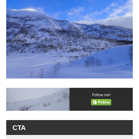
Follow me!
CTA