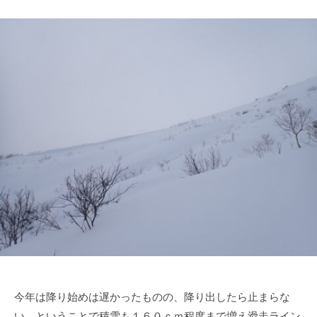
今年は降り始めは遅かったものの、降り出したら止まらな
い。ということで積雪も１６０ｃｍ程度まで増え滑走ライン