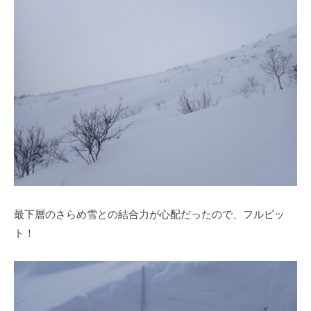
最下層のさらめ雪との結合力が心配だったので、フルピッ
ト！